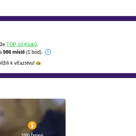
ěže
TOP 10 Kluků
.
na
986 místě
(1 bod).
lížili k
víťazstvu!
1000 Žetonů