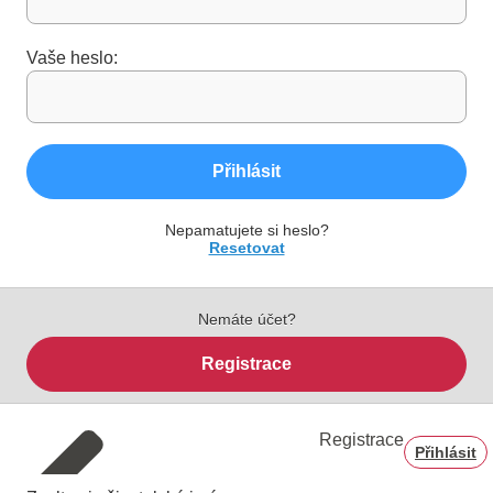
Vaše heslo:
Přihlásit
Nepamatujete si heslo?
Resetovat
Nemáte účet?
Registrace
Registrace
Přihlásit