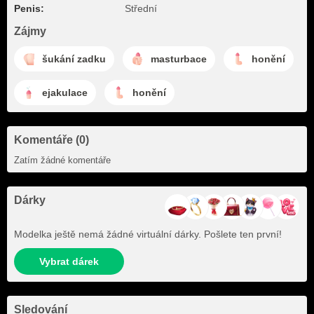
Penis:
Střední
Zájmy
šukání zadku
masturbace
honění
ejakulace
honění
Komentáře (0)
Zatím žádné komentáře
Dárky
Modelka ještě nemá žádné virtuální dárky. Pošlete ten první!
Vybrat dárek
Sledování