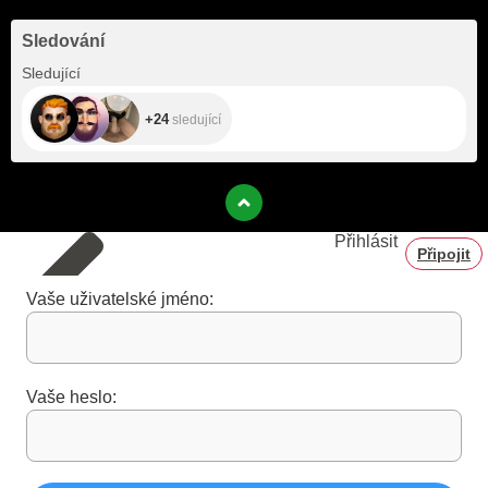
Sledování
+24
Sledující
+24
sledující
Přihlásit
Připojit
Vaše uživatelské jméno:
Vaše heslo: