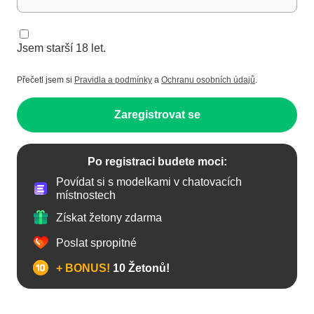
Jsem starší 18 let.
Přečetl jsem si
Pravidla a podmínky
a
Ochranu osobních údajů
.
Zaregistrovat se
Po registraci budete moci:
Povídat si s modelkami v chatovacích
místnostech
Získat žetony zdarma
Poslat spropitné
+ BONUS!
10 Žetonů!