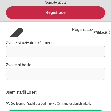
Nemáte účet?
Registrace
Registrace
Přihlásit
Zvolte si uživatelské jméno:
Zvolte si heslo:
Jsem starší 18 let.
Přečetl jsem si
Pravidla a podmínky
a
Ochranu osobních údajů
.