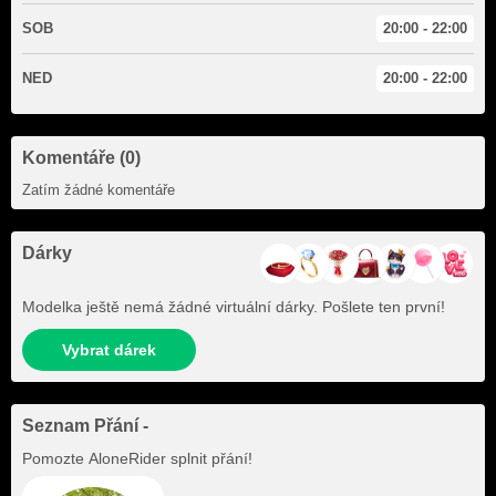
SOB
20:00 - 22:00
NED
20:00 - 22:00
Komentáře (0)
Zatím žádné komentáře
Dárky
Modelka ještě nemá žádné virtuální dárky. Pošlete ten první!
Vybrat dárek
Seznam Přání -
Pomozte
AloneRider
splnit přání!