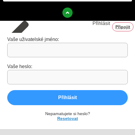
Přihlásit
Připojit
Vaše uživatelské jméno:
Vaše heslo:
Přihlásit
Nepamatujete si heslo?
Resetovat