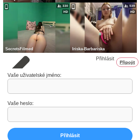
330
539
SecretsFilmed
Iriska-Barbariska
Přihlásit
Připojit
Vaše uživatelské jméno:
Vaše heslo:
Přihlásit