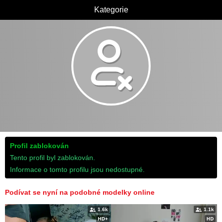
Kategorie
Profil zablokován
Tento profil byl zablokován.
Informace o tomto profilu jsou nedostupné.
Podívat se nyní na podobné modelky online
1.6k
1.1k