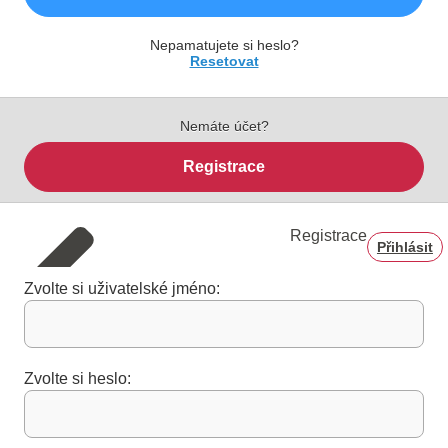
Nepamatujete si heslo?
Resetovat
Nemáte účet?
Registrace
Registrace
Přihlásit
Zvolte si uživatelské jméno:
Zvolte si heslo: