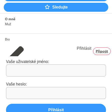
Sledujte
O mně
Muž
Bio
Přihlásit
Připojit
Vaše uživatelské jméno:
Vaše heslo:
Přihlásit