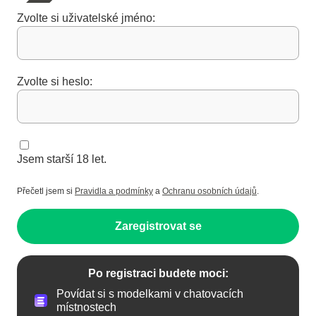
Zvolte si uživatelské jméno:
Zvolte si heslo:
Jsem starší 18 let.
Přečetl jsem si
Pravidla a podmínky
a
Ochranu osobních údajů
.
Zaregistrovat se
Po registraci budete moci:
Povídat si s modelkami v chatovacích
místnostech