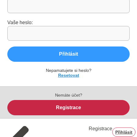
Vaše heslo:
Přihlásit
Nepamatujete si heslo?
Resetovat
Nemáte účet?
Registrace
Registrace
Přihlásit