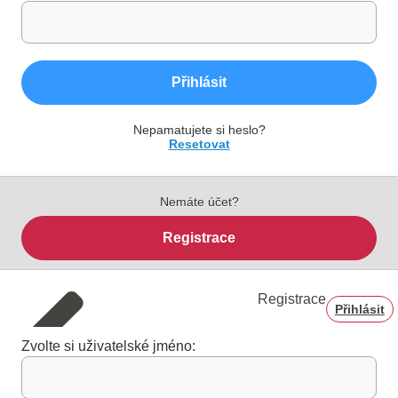
Přihlásit
Nepamatujete si heslo?
Resetovat
Nemáte účet?
Registrace
Registrace
Přihlásit
Zvolte si uživatelské jméno: