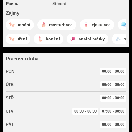
Penis:
Střední
Zájmy
tahání
masturbace
ejakulace
c
tření
honění
anální hrátky
stří
Pracovní doba
PON
00:00 - 00:00
ÚTE
00:00 - 00:00
STŘ
00:00 - 00:00
ČTV
00:00 - 06:00
07:00 - 00:00
PÁT
00:00 - 00:00