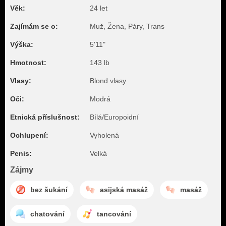
Věk:
24 let
Zajímám se o:
Muž, Žena, Páry, Trans
Výška:
5'11"
Hmotnost:
143 lb
Vlasy:
Blond vlasy
Oči:
Modrá
Etnická příslušnost:
Bílá/Europoidní
Ochlupení:
Vyholená
Penis:
Velká
Zájmy
bez šukání
asijská masáž
masáž
chatování
tancování