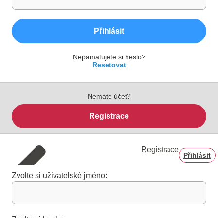
Přihlásit
Nepamatujete si heslo?
Resetovat
Nemáte účet?
Registrace
Registrace
Přihlásit
Zvolte si uživatelské jméno: