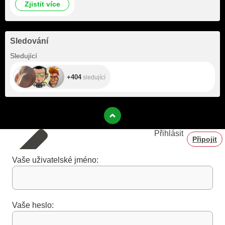
Zjistit více
Sledování
+404
Sledující
+404
sledující
Přihlásit
Připojit
Vaše uživatelské jméno:
Vaše heslo: