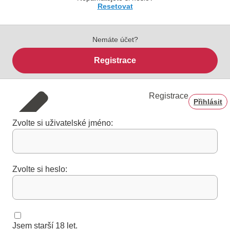
Resetovat
Nemáte účet?
Registrace
Registrace
Přihlásit
Zvolte si uživatelské jméno:
Zvolte si heslo:
Jsem starší 18 let.