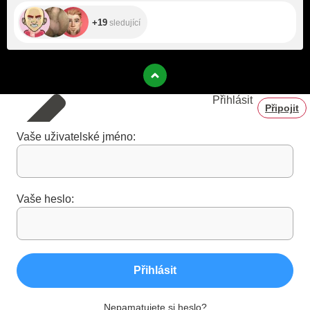
+19
sledující
Přihlásit
Připojit
Vaše uživatelské jméno:
Vaše heslo:
Přihlásit
Nepamatujete si heslo?