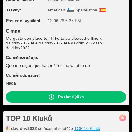
Jazyky:
american
Španělština
Poslední vysílání:
12.06.26 6:27 PM
O mně
Me gusta complacerte / I like to be pleased offline x
davidhv2022 tele davidhv2022 tea davidhv2022 fan
davidhv2022
Co mě vzrušuje:
Que me digan que hacer / Tell me what to do
Co mě odpuzuje:
Nada
Poslat dýško
TOP 10 Kluků
davidhv2022
se účastní soutěže
TOP 10 Kluků
.