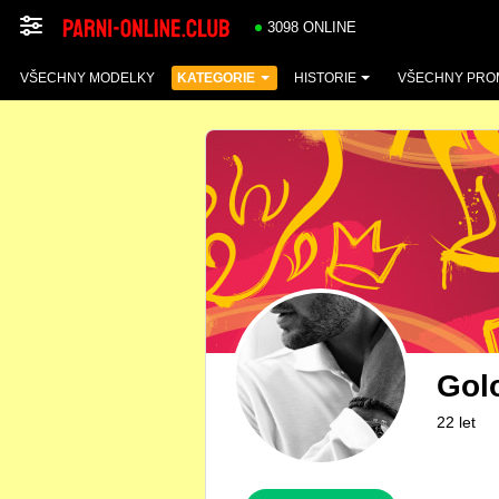
3098 ONLINE
VŠECHNY MODELKY
KATEGORIE
HISTORIE
VŠECHNY PRO
Gol
22 let