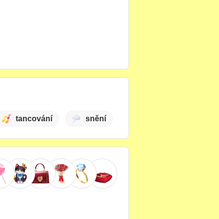
tancování
snění