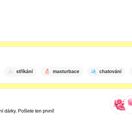
stříkání
masturbace
chatování
í dárky. Pošlete ten první!