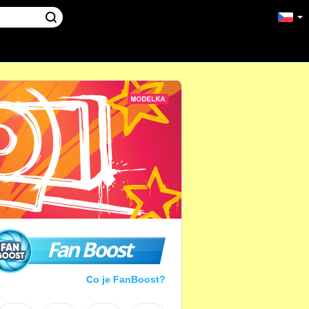
Fan Boost
Co je FanBoost?