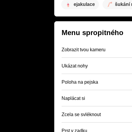
ejakulace
šukání
Menu spropitného
Zobrazit tvou kameru
Ukázat nohy
Poloha na pejska
Naplácat si
Zcela se svléknout
Prst v zadku