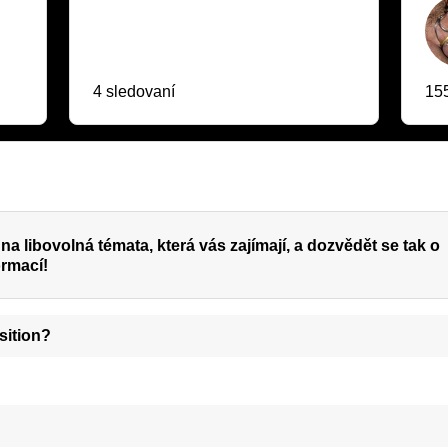
4 sledovaní
155
na libovolná témata, která vás zajímají, a dozvědět se tak o
ormací!
sition?