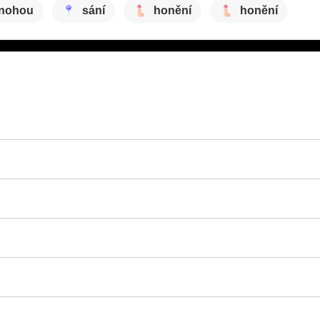
 nohou
sání
honění
honění