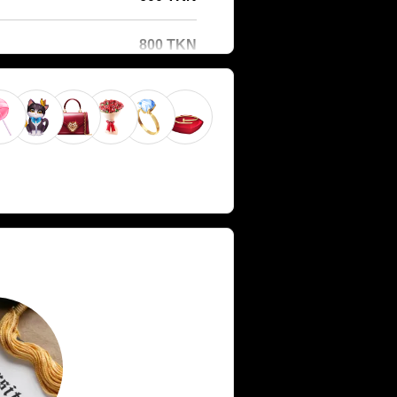
800 TKN