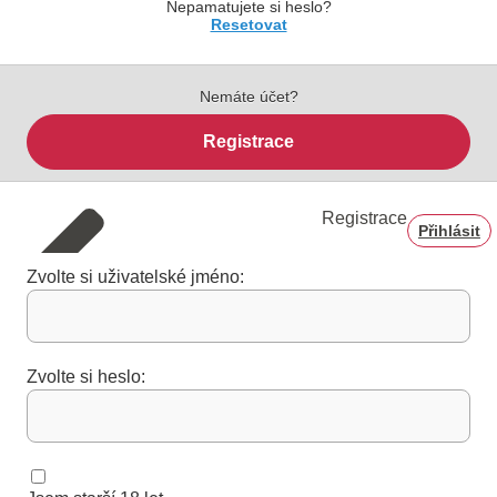
Nepamatujete si heslo?
Resetovat
Nemáte účet?
Registrace
Registrace
Přihlásit
Zvolte si uživatelské jméno:
Zvolte si heslo: