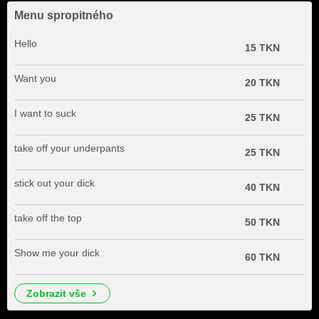
Menu spropitného
Hello
15 TKN
Want you
20 TKN
I want to suck
25 TKN
take off your underpants
25 TKN
stick out your dick
40 TKN
take off the top
50 TKN
Show me your dick
60 TKN
zobrazit vše