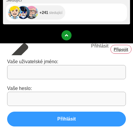
Sledující
+241
sledující
Přihlásit
Připojit
Vaše uživatelské jméno:
Vaše heslo:
Přihlásit