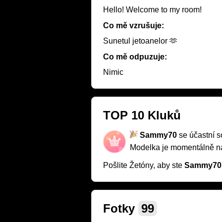
Hello! Welcome to my room!
Co mě vzrušuje:
Sunetul jetoanelor 🫶
Co mě odpuzuje:
Nimic
TOP 10 Kluků
Sammy70
se účastní 
Modelka je momentálně 
Pošlite Žetóny, aby ste
Sammy70
Fotky
99