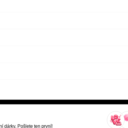
í dárky. Pošlete ten první!