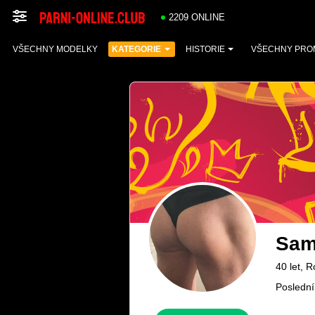
2209 ONLINE
VŠECHNY MODELKY
KATEGORIE
HISTORIE
VŠECHNY PRO
Sa
40 let, 
Poslední