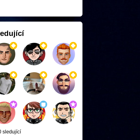
edující
 sledující