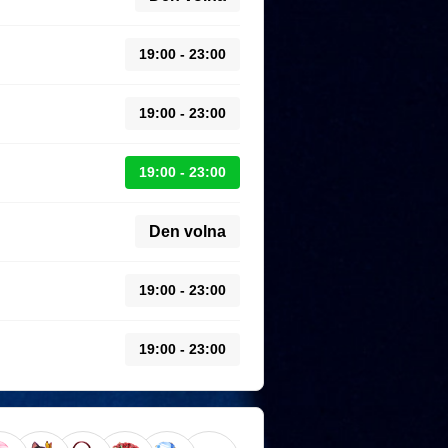
19:00 - 23:00
19:00 - 23:00
19:00 - 23:00
Den volna
19:00 - 23:00
19:00 - 23:00