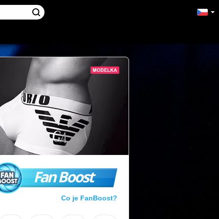
Fan Boost
Co je FanBoost?