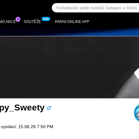
MO AKCE
SOUTĚŽE
PARNI-ONLINE APP
py_Sweety
 vysílání: 15.06.26 7:50 PM