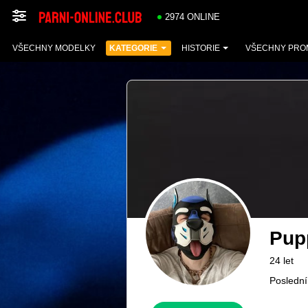
2974 ONLINE
VŠECHNY MODELKY
KATEGORIE
HISTORIE
VŠECHNY PRO
Pup
24 let
Poslední