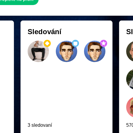
Sledování
Sl
3 sledovaní
570